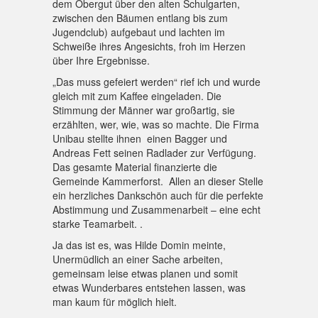
dem Obergut über den alten Schulgarten,
zwischen den Bäumen entlang bis zum
Jugendclub) aufgebaut und lachten im
Schweiße ihres Angesichts, froh im Herzen
über Ihre Ergebnisse.
„Das muss gefeiert werden“ rief ich und wurde
gleich mit zum Kaffee eingeladen. Die
Stimmung der Männer war großartig, sie
erzählten, wer, wie, was so machte. Die Firma
Unibau stellte ihnen einen Bagger und
Andreas Fett seinen Radlader zur Verfügung.
Das gesamte Material finanzierte die
Gemeinde Kammerforst. Allen an dieser Stelle
ein herzliches Dankschön auch für die perfekte
Abstimmung und Zusammenarbeit – eine echt
starke Teamarbeit. .
Ja das ist es, was Hilde Domin meinte,
Unermüdlich an einer Sache arbeiten,
gemeinsam leise etwas planen und somit
etwas Wunderbares entstehen lassen, was
man kaum für möglich hielt.