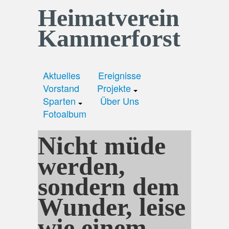
Heimatverein
Kammerforst
Aktuelles
Ereignisse
Vorstand
Projekte
Sparten
Über Uns
Fotoalbum
Nicht müde
werden,
sondern dem
Wunder, leise
wie einem