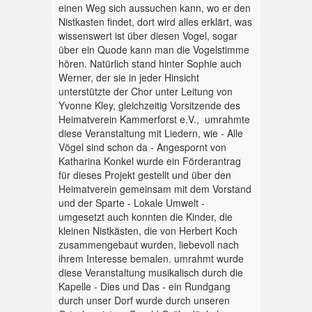
einen Weg sich aussuchen kann, wo er den
Nistkasten findet, dort wird alles erklärt, was
wissenswert ist über diesen Vogel, sogar
über ein Quode kann man die Vogelstimme
hören. Natürlich stand hinter Sophie auch
Werner, der sie in jeder Hinsicht
unterstützte der Chor unter Leitung von
Yvonne Kley, gleichzeitig Vorsitzende des
Heimatverein Kammerforst e.V., umrahmte
diese Veranstaltung mit Liedern, wie - Alle
Vögel sind schon da - Angespornt von
Katharina Konkel wurde ein Förderantrag
für dieses Projekt gestellt und über den
Heimatverein gemeinsam mit dem Vorstand
und der Sparte - Lokale Umwelt -
umgesetzt auch konnten die Kinder, die
kleinen Nistkästen, die von Herbert Koch
zusammengebaut wurden, liebevoll nach
ihrem Interesse bemalen. umrahmt wurde
diese Veranstaltung musikalisch durch die
Kapelle - Dies und Das - ein Rundgang
durch unser Dorf wurde durch unseren