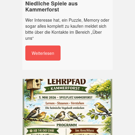
Niedliche Spiele aus
Kammerforst
Wer Interesse hat, ein Puzzle, Memory oder
sogar alles komplett zu kaufen meldet sich
bitte über die Kontakte im Bereich „Über
uns“
Weiterlesen