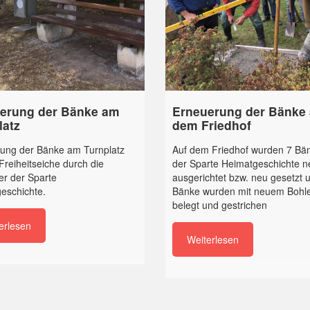
erung der Bänke am
Erneuerung der Bänke 
latz
dem Friedhof
ung der Bänke am Turnplatz
Auf dem Friedhof wurden 7 Bä
Freiheitseiche durch die
der Sparte Heimatgeschichte n
er der Sparte
ausgerichtet bzw. neu gesetzt u
eschichte.
Bänke wurden mit neuem Bohl
belegt und gestrichen
erlesen
Weiterlesen