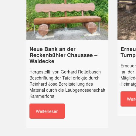
Neue Bank an der
Erneu
Reckenbühler Chaussee –
Turnp
Waldecke
Erneuer
Hergestellt von Gerhard Rettelbusch
an der 
Beschriftung der Tafel erfolgte durch
Mitglied
Reinhard Jose Bereitstellung des
Heimatg
Material durch die Laubgenossenschaft
Kammerforst
Weit
Weiterlesen