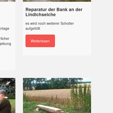
Reparatur der Bank an der
Lindichseiche
es wird noch weiterer Schotter
antage
aufgefüllt
licher
Weiterlesen
mgebung