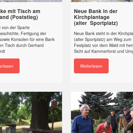
cke mit Tisch am
Neue Bank in der
and (Poststieg)
Kirchplantage
(alter Sportplatz)
t von der Sparte
eschichte. Fertigung der
Neue Bank steht in der Kirchpl
sowie Konsolen für eine Bank
(alter Sportplatz) am Weg zum
en Tisch durch Gerhard
Festplatz vor dem Wald mit herr
rdt
Sicht auf Kammerforst und U
erlesen
Weiterlesen