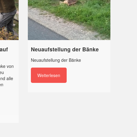
auf
Neuaufstellung der Bänke
Neuaufstellung der Bänke
nke von
eu
Weiterlesen
nd alle
en