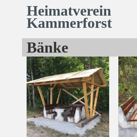
Heimatverein
Kammerforst
Bänke