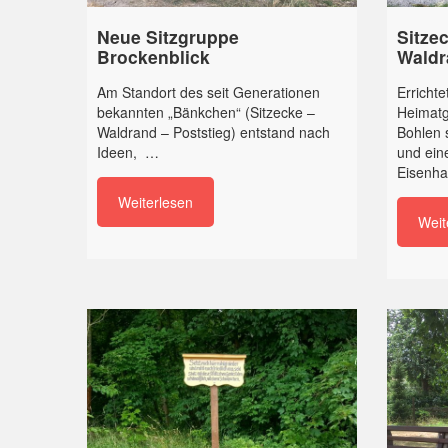
Neue Sitzgruppe
Sitze
Brockenblick
Waldr
Am Standort des seit Generationen
Errichte
bekannten „Bänkchen“ (Sitzecke –
Heimatg
Waldrand – Poststieg) entstand nach
Bohlen 
Ideen, …
und ein
Eisenha
Weiterlesen
Weit