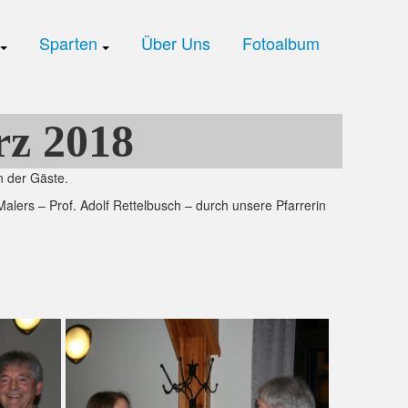
Sparten
Über Uns
Fotoalbum
z 2018
n der Gäste.
lers – Prof. Adolf Rettelbusch – durch unsere Pfarrerin