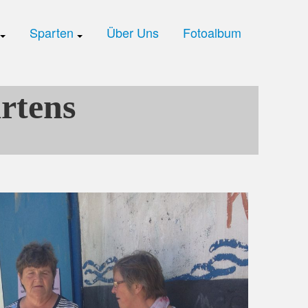
Sparten
Über Uns
Fotoalbum
artens