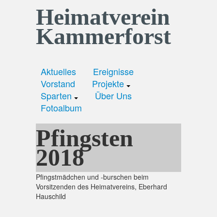
Heimatverein
Kammerforst
Aktuelles
Ereignisse
Vorstand
Projekte
Sparten
Über Uns
Fotoalbum
Pfingsten
2018
Pfingstmädchen und -burschen beim
Vorsitzenden des Heimatvereins, Eberhard
Hauschild