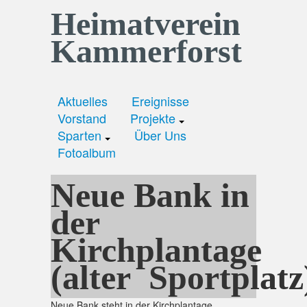
Heimatverein
Kammerforst
Aktuelles
Ereignisse
Vorstand
Projekte
Sparten
Über Uns
Fotoalbum
Neue Bank in
der
Kirchplantage
(alter Sportplatz
Neue Bank steht in der Kirchplantage