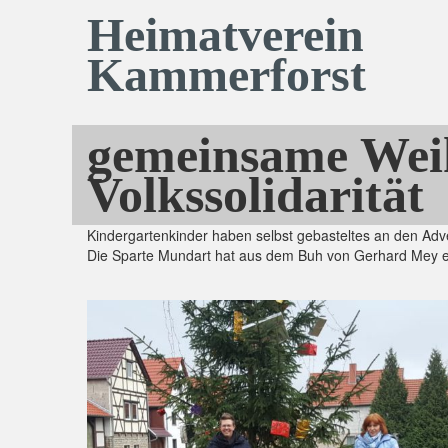
Heimatverein
Kammerforst
gemeinsame Weih
Volkssolidarität
Kindergartenkinder haben selbst gebasteltes an den A
Die Sparte Mundart hat aus dem Buh von Gerhard Mey e