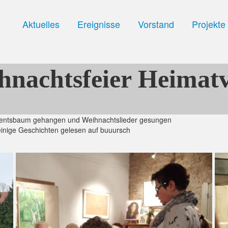
Aktuelles
Ereignisse
Vorstand
Projekte
nachtsfeier Heimatv
dventsbaum gehangen und Weihnachtslieder gesungen
inige Geschichten gelesen auf buuursch