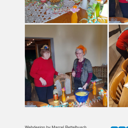
Webdesign by Marcel Rettelbusch