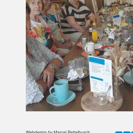
Webdesign by Marcel Rettelbusch