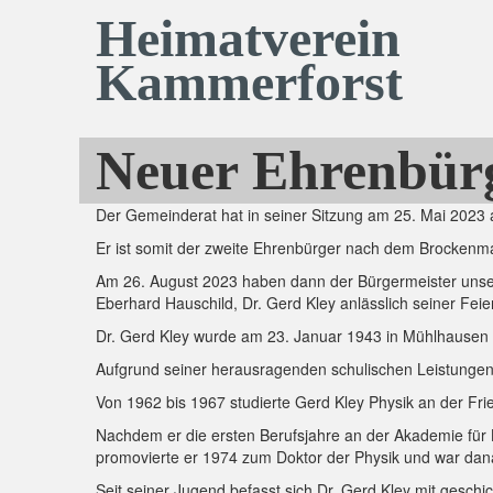
Heimatverein
Kammerforst
Neuer Ehrenbür
Der Gemeinderat hat in seiner Sitzung am 25. Mai 2023 
Er ist somit der zweite Ehrenbürger nach dem Brockenmal
Am 26. August 2023 haben dann der Bürgermeister unser
Eberhard Hauschild, Dr. Gerd Kley anlässlich seiner Fei
Dr. Gerd Kley wurde am 23. Januar 1943 in Mühlhausen g
Aufgrund seiner herausragenden schulischen Leistungen
Von 1962 bis 1967 studierte Gerd Kley Physik an der Fried
Nachdem er die ersten Berufsjahre an der Akademie für L
promovierte er 1974 zum Doktor der Physik und war dana
Seit seiner Jugend befasst sich Dr. Gerd Kley mit gesch