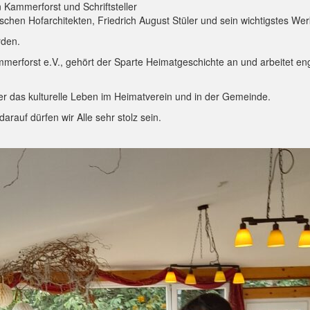
n Kammerforst und Schriftsteller
en Hofarchitekten, Friedrich August Stüler und sein wichtigstes Werk
rden.
Kammerforst e.V., gehört der Sparte Heimatgeschichte an und arbeitet
 er das kulturelle Leben im Heimatverein und in der Gemeinde.
rauf dürfen wir Alle sehr stolz sein.