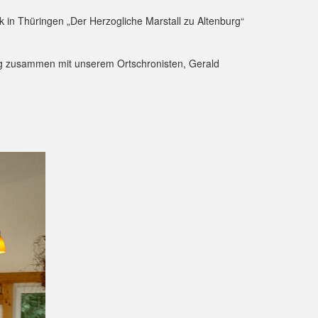
 in Thüringen „Der Herzogliche Marstall zu Altenburg“
 eng zusammen mit unserem Ortschronisten, Gerald