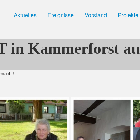
Aktuelles
Ereignisse
Vorstand
Projekte
in Kammerforst au
emacht!