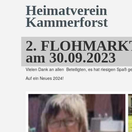
Heimatverein
Kammerforst
2. FLOHMARKT 
am 30.09.2023
Vielen Dank an allen Beteiligten, es hat riesigen Spaß g
Auf ein Neues 2024!