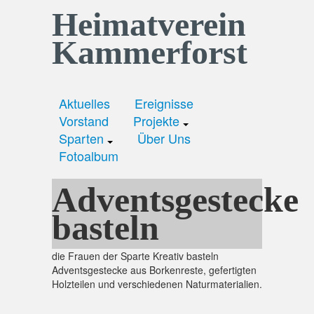
Heimatverein
Kammerforst
Aktuelles
Ereignisse
Vorstand
Projekte
Sparten
Über Uns
Fotoalbum
Adventsgestecke
basteln
die Frauen der Sparte Kreativ basteln
Adventsgestecke aus Borkenreste, gefertigten
Holzteilen und verschiedenen Naturmaterialien.