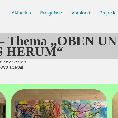
Aktuelles
Ereignisse
Vorstand
Projekte
er – Thema „OBEN U
S HERUM“
 Künstler können
 UNS HERUM