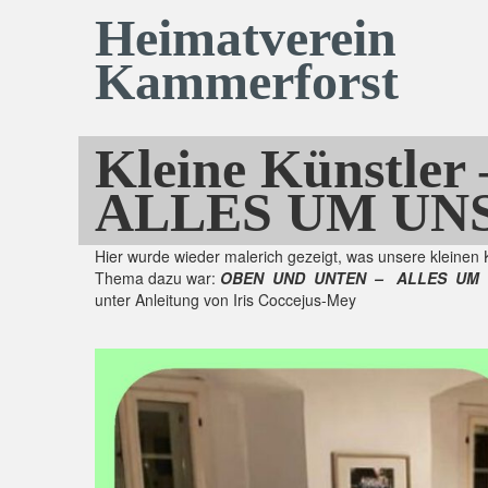
Heimatverein
Kammerforst
Kleine Künstl
ALLES UM UN
Hier wurde wieder malerich gezeigt, was unsere kleinen
Thema dazu war:
OBEN UND UNTEN – ALLES UM
unter Anleitung von Iris Coccejus-Mey