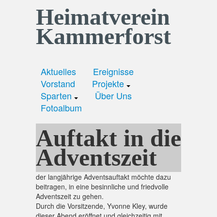
Heimatverein
Kammerforst
Aktuelles
Ereignisse
Vorstand
Projekte
Sparten
Über Uns
Fotoalbum
Auftakt in die
Adventszeit
der langjährige Adventsauftakt möchte dazu
beitragen, in eine besinnliche und friedvolle
Adventszeit zu gehen.
Durch die Vorsitzende, Yvonne Kley, wurde
dieser Abend eröffnet und gleichzeitig mit