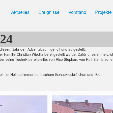
Aktuelles
Ereignisse
Vorstand
Projekte
24
diesem Jahr den Adventsbaum geholt und aufgestellt.
 Familie Christian Wieditz bereitgestellt wurde. Dafür unseren herzli
er seine Technik bereitstellte, von Rico Stephan, von Rolf Steinbrecher
in im Heimatzimmer bei frischem Gehacktesbrötchen und Bier