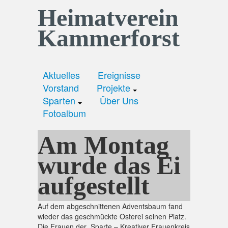
Heimatverein
Kammerforst
Aktuelles
Ereignisse
Vorstand
Projekte
Sparten
Über Uns
Fotoalbum
Am Montag
wurde das Ei
aufgestellt
Auf dem abgeschnittenen Adventsbaum fand
wieder das geschmückte Osterei seinen Platz.
Die Frauen der Sparte – Kreativer Frauenkreis