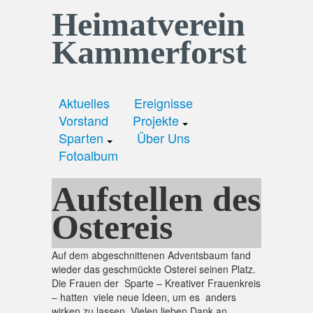
Heimatverein
Kammerforst
Aktuelles
Ereignisse
Vorstand
Projekte
Sparten
Über Uns
Fotoalbum
Aufstellen des
Ostereis
Auf dem abgeschnittenen Adventsbaum fand
wieder das geschmückte Osterei seinen Platz.
Die Frauen der Sparte – Kreativer Frauenkreis
– hatten viele neue Ideen, um es anders
wirken zu lassen. Vielen lieben Dank an