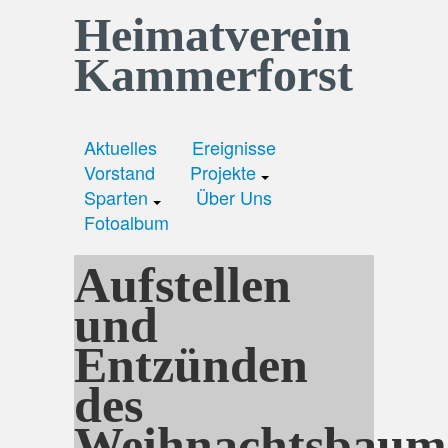
Heimatverein
Kammerforst
Aktuelles
Ereignisse
Vorstand
Projekte
Sparten
Über Uns
Fotoalbum
Aufstellen
und
Entzünden
des
Weihnachtsbaum