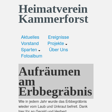
Heimatverein
Kammerforst
Aktuelles
Ereignisse
Vorstand
Projekte
Sparten
Über Uns
Fotoalbum
Aufräumen
am
Erbbegräbnis
Wie in jedem Jahr wurde das Erbbegräbnis
wieder vom Laub und Unkraut befreit. Dank
hier für an Gerald und Herbert