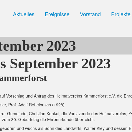
Aktuelles
Ereignisse
Vorstand
Projekte
ptember 2023
es
September 2023
Kammerforst
auf Vorschlag und Antrag des Heimatvereins Kammerforst e.V. die Ehr
er, Prof. Adolf Rettelbusch (1928).
er Gemeinde, Christian Konkel, die Vorsitzende des Heimatvereins, Y
er zum 80. Geburtstag die Ehrenurkunde überreicht.
eboren und wuchs als Sohn des Landwirts, Walter Kley und dessen Ehe