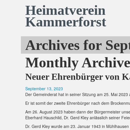
Heimatverein
Kammerforst
Archives for Se
Monthly Archiv
Neuer Ehrenbürger von 
September 13, 2023
Der Gemeinderat hat in seiner Sitzung am 25. Mai 2023 
Er ist somit der zweite Ehrenbürger nach dem Brockenmal
Am 26. August 2023 haben dann der Bürgermeister unser
Eberhard Hauschild, Dr. Gerd Kley anlässlich seiner Fei
Dr. Gerd Kley wurde am 23. Januar 1943 in Mühlhausen g