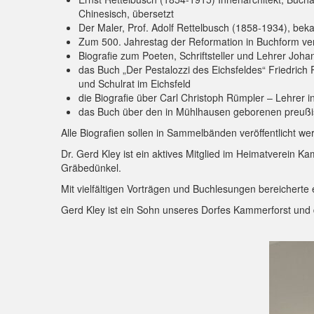
Chinesisch, übersetzt
Der Maler, Prof. Adolf Rettelbusch (1858-1934), be
Zum 500. Jahrestag der Reformation in Buchform veröf
Biografie zum Poeten, Schriftsteller und Lehrer Jo
das Buch „Der Pestalozzi des Eichsfeldes“ Friedrich
und Schulrat im Eichsfeld
die Biografie über Carl Christoph Rümpler – Lehrer i
das Buch über den in Mühlhausen geborenen preußisch
Alle Biografien sollen in Sammelbänden veröffentlicht we
Dr. Gerd Kley ist ein aktives Mitglied im Heimatverein 
Gräbedünkel.
Mit vielfältigen Vorträgen und Buchlesungen bereicherte
Gerd Kley ist ein Sohn unseres Dorfes Kammerforst und da