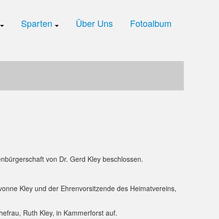
Sparten
Über Uns
Fotoalbum
enbürgerschaft von Dr. Gerd Kley beschlossen.
vonne Kley und der Ehrenvorsitzende des Heimatvereins,
frau, Ruth Kley, in Kammerforst auf.