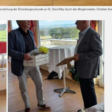
rreichung der Ehrenbürgerurkunde an Dr. Gerd Kley durch den Bürgermeister, Christian Ko