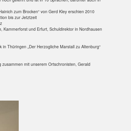
 Hainich zum Brocken“ von Gerd Kley erschien 2010
on bis zur Jetztzeit
rz
e, Kammerforst und Erfurt, Schuldirektor in Nordhausen
 in Thüringen „Der Herzogliche Marstall zu Altenburg“
 eng zusammen mit unserem Ortschronisten, Gerald