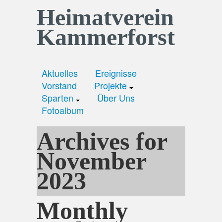
Heimatverein
Kammerforst
Aktuelles
Ereignisse
Vorstand
Projekte
Sparten
Über Uns
Fotoalbum
Archives for
November
2023
Monthly